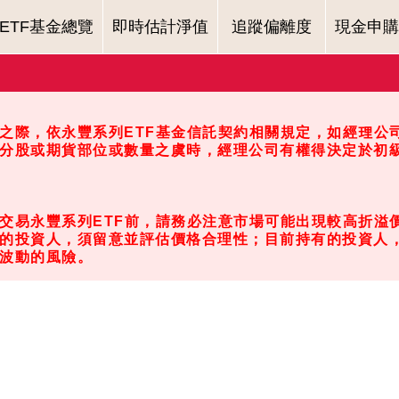
ETF基金總覽
即時估計淨值
追蹤偏離度
現金申購
之際，依永豐系列ETF基金信託契約相關規定，如經理公
分股或期貨部位或數量之虞時，經理公司有權得決定於初級
交易永豐系列ETF前，請務必注意市場可能出現較高折溢價
的投資人，須留意並評估價格合理性；目前持有的投資人
波動的風險。