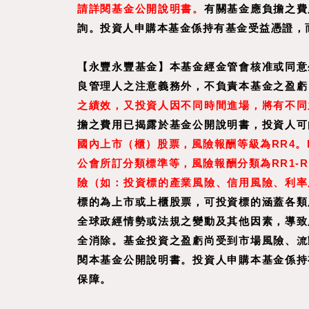
請詳閱基金公開說明書。
有關基金應負擔之費
詢。投資人申購本基金係持有基金受益憑證，
【永豐永豐基金】本基金經金管會核准或同意
良管理人之注意義務外，不負責本基金之盈虧
之績效，又投資人因不同時間進場，將有不同
擔之費用已揭露於基金公開說明書，投資人可
國內上市（櫃）股票，風險報酬等級為RR4
公會所訂分類標準等，風險報酬分類為RR1-
險（如：投資標的產業風險、信用風險、利率
標的為上市或上櫃股票，可投資標的涵蓋各類
全球政經情勢或法規之變動及其他因素，導致
全消除。基金投資之盈虧尚受到市場風險、流
閱本基金公開說明書。投資人申購本基金係持
保障。