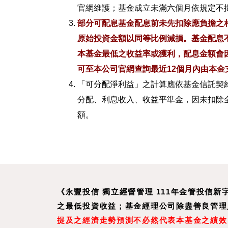
官網維護；基金成立未滿六個月依規定不
部分可配息基金配息前未先扣除應負擔之
原始投資金額以同等比例減損。基金配息
本基金最低之收益率或獲利，配息金額會
可至本公司官網查詢最近12個月內由本金
「可分配淨利益」之計算應依基金信託契
分配、利息收入、收益平準金，因未扣除
額。
《永豐投信 獨立經營管理 111年金管投信
之最低投資收益；基金經理公司除盡善良管理
提及之經濟走勢預測不必然代表本基金之績效