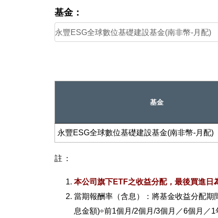
基金：
基金
永豐ESG全球數位基礎建設基金(南非幣-月配)
註：
本公司旗下ETF之收益分配，最後買進日
當期報酬率（含息）：將基金收益分配期
息金額)÷前1個月/2個月/3個月／6個月