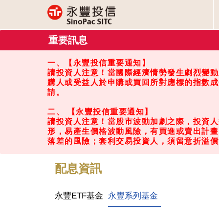
重要訊息
一、【永豐投信重要通知】
請投資人注意！當國際經濟情勢發生劇烈變動
購人或受益人於申購或買回所對應標的指數成
請。
二、 【永豐投信重要通知】
請投資人注意！當股市波動加劇之際，投資人
形，易產生價格波動風險，有買進或賣出計畫
落差的風險；套利交易投資人，須留意折溢價
配息資訊
永豐ETF基金
永豐系列基金