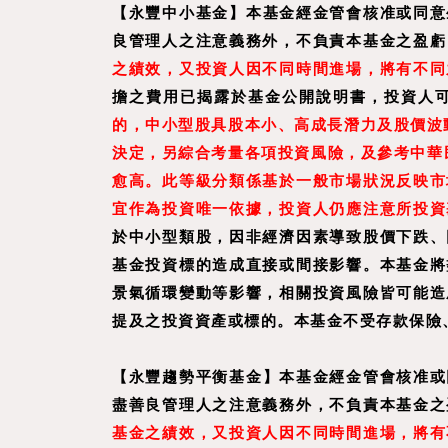
【
永豐中小基金
】
本基金經金管會核准或同意
良管理人之注意義務外，不負責本基金之盈虧
之績效，又投資人因不同時間進場，將有不同
擔之費用已揭露於基金公開說明書，投資人
的，中小型股具股本小、高成長潛力及股價波
決定，另綜合考量各項投資風險，及參考中華民
愈高。此等級分類係基於一般市場狀況反映市
宜作為投資唯一依據，投資人仍應注意所投資
於中小型類股，因非經濟因素導致股價下跌、
基金投資標的造成直接或間接影響。本基金將
景氣循環變動等影響，相關投資風險皆可能造
提及之投資資產或標的。本基金不受存款保險
【
永豐趨勢平衡基金
】
本基金經金管會核准或
盡善良管理人之注意義務外，不負責本基金之
基金之績效，又投資人因不同時間進場，將有