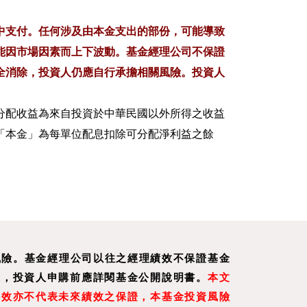
中支付。任何涉及由本金支出的部份，可能導致
能因市場因素而上下波動。基金經理公司不保證
全消除，投資人仍應自行承擔相關風險。投資人
分配收益為來自投資於中華民國以外所得之收益
「本金」為每單位配息扣除可分配淨利益之餘
無風險。基金經理公司以往之經理績效不保證基金
益，投資人申購前應詳閱基金公開說明書。
本文
績效亦不代表未來績效之保證，本基金投資風險