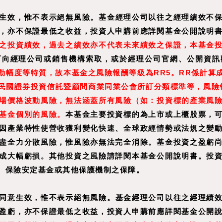
生效，惟不表示絕無風險。基金經理公司以往之經理績效不
，亦不保證最低之收益，投資人申購前應詳閱基金公開說明
之投資績效，過去之績效亦不代表未來績效之保證，本基金
可向經理公司或銷售機構索取，或於經理公司官網、公開資訊
動幅度等特質，故本基金之風險報酬等級為RR5。RR係計算
國證券投資信託暨顧問商業同業公會所訂分類標準等，風險報酬
場價格波動風險，無法涵蓋所有風險（如：投資標的產業風
基金個別的風險。
本基金主要投資標的為上市或上櫃股票，
因產業特性使營收獲利變化快速、全球政經情勢或法規之變
盡全力分散風險，惟風險亦無法完全消除。基金投資之盈虧
成大幅虧損。其他投資之風險請詳閱本基金公開說明書。投
、保險安定基金或其他保護機制之保障。
同意生效，惟不表示絕無風險。基金經理公司以往之經理績
盈虧，亦不保證最低之收益，投資人申購前應詳閱基金公開