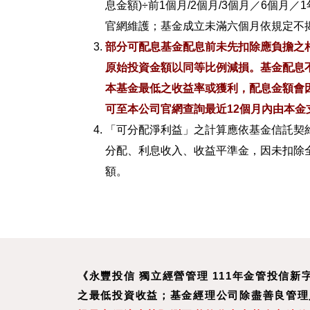
息金額)÷前1個月/2個月/3個月／6個月
官網維護；基金成立未滿六個月依規定不
部分可配息基金配息前未先扣除應負擔之
原始投資金額以同等比例減損。基金配息
本基金最低之收益率或獲利，配息金額會
可至本公司官網查詢最近12個月內由本金
「可分配淨利益」之計算應依基金信託契
分配、利息收入、收益平準金，因未扣除
額。
《永豐投信 獨立經營管理 111年金管投信
之最低投資收益；基金經理公司除盡善良管理