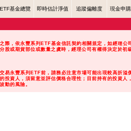
ETF基金總覽
即時估計淨值
追蹤偏離度
現金申購
之際，依永豐系列ETF基金信託契約相關規定，如經理公
分股或期貨部位或數量之虞時，經理公司有權得決定於初級
交易永豐系列ETF前，請務必注意市場可能出現較高折溢價
的投資人，須留意並評估價格合理性；目前持有的投資人
波動的風險。