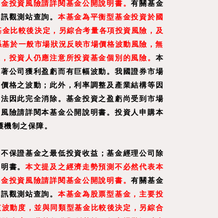
基金投資風險請詳閱基金公開說明書。
有關基金
資訊觀測站查詢。
本基金為平衡型基金投資於國
基金比較後決定，另綜合考量各項投資風險，及
係基於一般市場狀況反映市場價格波動風險，無
據，投資人仍應注意所投資基金個別的風險。
本
隨著公司獲利盈虧而有巨幅波動。我國證券市場
券價格之波動；此外，利率調整及產業結構等因
無法因此完全消除。基金投資之盈虧尚受到市場
之風險請詳閱本基金公開說明書。投資人申購本
護機制之保障。
效不保證基金之最低投資收益；基金經理公司除
說明書。
本文提及之經濟走勢預測不必然代表本
基金投資風險請詳閱基金公開說明書。
有關基金
資訊觀測站查詢。
本基金為股票型基金，主要投
值波動度，並與同類型基金比較後決定，另綜合