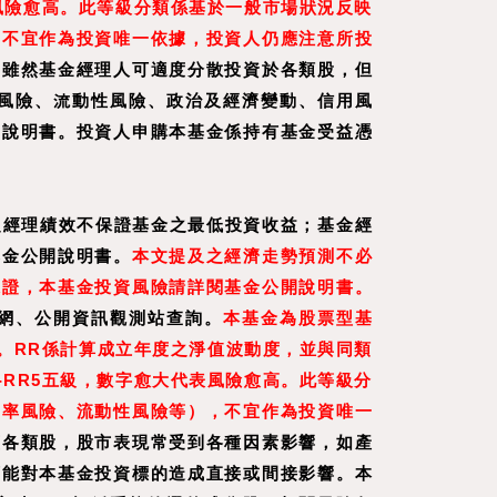
風險愈高。此等級分類係基於一般市場狀況反映
，不宜作為投資唯一依據，投資人仍應注意所投
，雖然基金經理人可適度分散投資於各類股，但
風險、流動性風險、政治及經濟變動、信用風
開說明書。投資人申購本基金係持有基金受益憑
之經理績效不保證基金之最低投資收益；基金經
基金公開說明書。
本文提及之經濟走勢預測不必
保證，本基金投資風險請詳閱基金公開說明書。
網、公開資訊觀測站查詢。
本基金為股票型基
。RR係計算成立年度之淨值波動度，並與同類
RR5五級，數字愈大代表風險愈高。此等級分
利率風險、流動性風險等），不宜作為投資唯一
蓋各類股，股市表現常受到各種因素影響，如產
可能對本基金投資標的造成直接或間接影響。本