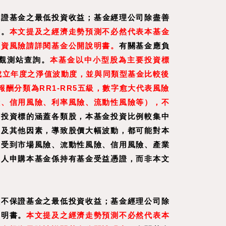
保證基金之最低投資收益；基金經理公司除盡善
書。
本文提及之經濟走勢預測不必然代表本基金
投資風險請詳閱基金公開說明書。
有關基金應負
觀測站查詢。
本基金以中小型股為主要投資標
成立年度之淨值波動度，並與同類型基金比較後
分類為RR1-RR5五級，數字愈大代表風險
險、信用風險、利率風險、流動性風險等），不
可投資標的涵蓋各類股，本基金投資比例較集中
動及其他因素，導致股價大幅波動，都可能對本
尚受到市場風險、流動性風險、信用風險、產業
資人申購本基金係持有基金受益憑證，而非本文
效不保證基金之最低投資收益；基金經理公司除
說明書。
本文提及之經濟走勢預測不必然代表本