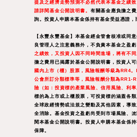
提及之經濟走勢預測不必然代表本基金之績效
請詳閱基金公開說明書。
有關基金應負擔之費
詢。投資人申購本基金係持有基金受益憑證，
【永豐永豐基金】本基金經金管會核准或同意
良管理人之注意義務外，不負責本基金之盈虧
之績效，又投資人因不同時間進場，將有不同
擔之費用已揭露於基金公開說明書，投資人可
國內上市（櫃）股票，風險報酬等級為RR4
公會所訂分類標準等，風險報酬分類為RR1-
險（如：投資標的產業風險、信用風險、利率
標的為上市或上櫃股票，可投資標的涵蓋各類
全球政經情勢或法規之變動及其他因素，導致
全消除。基金投資之盈虧尚受到市場風險、流
閱本基金公開說明書。投資人申購本基金係持
保障。