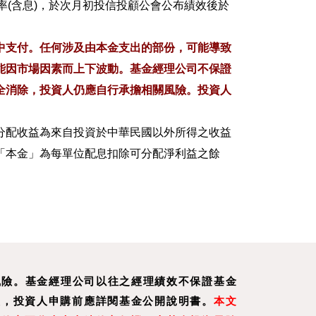
報酬率(含息)，於次月初投信投顧公會公布績效後於
中支付。任何涉及由本金支出的部份，可能導致
能因市場因素而上下波動。基金經理公司不保證
全消除，投資人仍應自行承擔相關風險。投資人
分配收益為來自投資於中華民國以外所得之收益
「本金」為每單位配息扣除可分配淨利益之餘
無風險。基金經理公司以往之經理績效不保證基金
益，投資人申購前應詳閱基金公開說明書。
本文