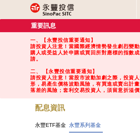
重要訊息
一、【永豐投信重要通知】
請投資人注意！當國際經濟情勢發生劇烈變動
購人或受益人於申購或買回所對應標的指數成
請。
二、 【永豐投信重要通知】
請投資人注意！當股市波動加劇之際，投資人
形，易產生價格波動風險，有買進或賣出計畫
落差的風險；套利交易投資人，須留意折溢價
配息資訊
永豐ETF基金
永豐系列基金