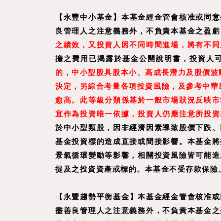
【
永豐中小基金
】
本基金經金管會核准或同意
良管理人之注意義務外，不負責本基金之盈虧
之績效，又投資人因不同時間進場，將有不同
擔之費用已揭露於基金公開說明書，投資人
的，中小型股具股本小、高成長潛力及股價波
決定，另綜合考量各項投資風險，及參考中華民
愈高。此等級分類係基於一般市場狀況反映市
宜作為投資唯一依據，投資人仍應注意所投資
於中小型類股，因非經濟因素導致股價下跌、
基金投資標的造成直接或間接影響。本基金將
景氣循環變動等影響，相關投資風險皆可能造
提及之投資資產或標的。本基金不受存款保險
【
永豐趨勢平衡基金
】
本基金經金管會核准或
盡善良管理人之注意義務外，不負責本基金之