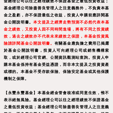
金經理公司以往之經理績效不保證基金之最低投資收益；
基金經理公司除盡善良管理人之注意義務外，不負責本基
金之盈虧，亦不保證最低之收益，投資人申購前應詳閱基
金公開說明書。
本文提及之經濟走勢預測不必然代表本基
金之績效，又投資人因不同時間進場，將有不同之投資績
效，過去之績效亦不代表未來績效之保證，本基金投資風
險請詳閱基金公開說明書。
有關基金應負擔之費用已揭露
於基金公開說明書，投資人可向經理公司或銷售機構索
取，或於經理公司官網、公開資訊觀測站查詢。投資人申
購本基金係持有基金受益憑證，而非本文提及之投資資產
或標的。本基金不受存款保險、保險安定基金或其他保護
機制之保障。
【永豐永豐基金】本基金經金管會核准或同意生效，惟不
表示絕無風險。基金經理公司以往之經理績效不保證基金
之最低投資收益；基金經理公司除盡善良管理人之注意義