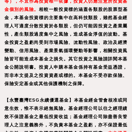
等），不宜作為投資唯一依據，投資人仍應注意所投資基
金個別的風險。
相較一般投資標的涵蓋各類股的股票型基
金，本基金投資標的主要集中在高科技類股，雖然基金經
理人可適度分散投資於各類股，但仍可能因投資之產業屬
性，產生類股過度集中之風險，造成基金淨值的波動。基
金投資之盈虧尚受到市場風險、流動性風險、政治及經濟
變動、信用風險、產業景氣循環變動等影響，相關投資風
險皆可能造成本基金之損失。其它投資之風險請詳閱本基
金公開說明書。投資人申購本基金係持有基金受益憑證，
而非本文提及之投資資產或標的。本基金不受存款保險、
保險安定基金或其他保護機制之保障。
【永豐臺灣ESG永續優選基金】本基金經金管會核准或同
意生效，惟不表示絕無風險。基金經理公司以往之經理績
效不保證基金之最低投資收益；基金經理公司除盡善良管
理人之注意義務外，不負責本基金之盈虧，亦不保證最低