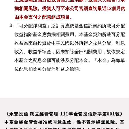
擔相關風險。投資人可至本公司官網查詢最近12個月內
由本金支付之配息組成項目。
「可分配淨利益」之計算應依基金信託契約所載可分配
收益扣除基金應負擔相關費用。本基金契約所載可分配
收益為來自投資於中華民國以外所得之收益分配、利息
收入、收益平準金，因未扣除全部相關費用，故依規定
本基金之配息金額可能涉及分配本金。「本金」為每單
位配息扣除可分配淨利益之餘額。
《永豐投信 獨立經營管理 111年金管投信新字第001號》
本基金經金管會核准或同意生效，惟不表示絕無風險。基