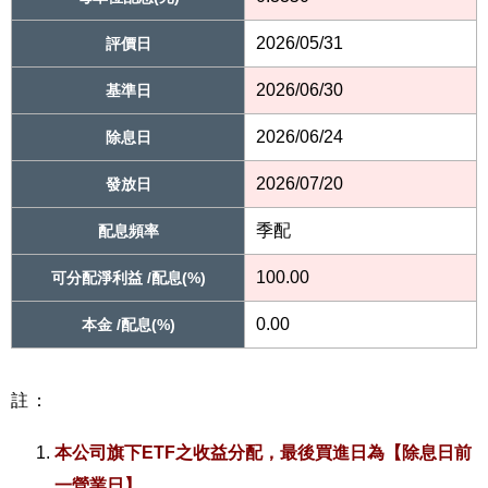
2026/05/31
評價日
2026/06/30
基準日
2026/06/24
除息日
2026/07/20
發放日
季配
配息頻率
100.00
可分配淨利益 /配息(%)
0.00
本金 /配息(%)
註：
本公司旗下ETF之收益分配，最後買進日為【除息日前
一營業日】。