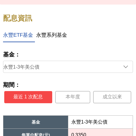
配息資訊
永豐ETF基金
永豐系列基金
基金：
期間：
最近 1 次配息
本年度
成立以來
永豐1-3年美公債
基金
0.3350
每單位配息(元)