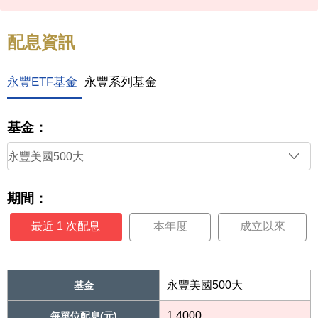
配息資訊
永豐ETF基金
永豐系列基金
基金：
期間：
最近 1 次配息
本年度
成立以來
永豐美國500大
基金
1.4000
每單位配息(元)