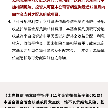
擔相關風險。投資人可至本公司官網查詢最近12個月內
由本金支付之配息組成項目。
「可分配淨利益」之計算應依基金信託契約所載可分配
收益扣除基金應負擔相關費用。本基金契約所載可分配
收益為來自投資於中華民國以外所得之收益分配、利息
收入、收益平準金，因未扣除全部相關費用，故依規定
本基金之配息金額可能涉及分配本金。「本金」為每單
位配息扣除可分配淨利益之餘額。
《永豐投信 獨立經營管理 111年金管投信新字第001號》
本基金經金管會核准或同意生效，惟不表示絕無風險。基