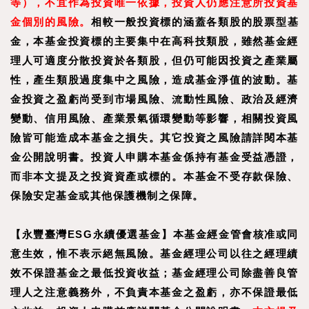
等），不宜作為投資唯一依據，投資人仍應注意所投資基
金個別的風險。
相較一般投資標的涵蓋各類股的股票型基
金，本基金投資標的主要集中在高科技類股，雖然基金經
理人可適度分散投資於各類股，但仍可能因投資之產業屬
性，產生類股過度集中之風險，造成基金淨值的波動。基
金投資之盈虧尚受到市場風險、流動性風險、政治及經濟
變動、信用風險、產業景氣循環變動等影響，相關投資風
險皆可能造成本基金之損失。其它投資之風險請詳閱本基
金公開說明書。投資人申購本基金係持有基金受益憑證，
而非本文提及之投資資產或標的。本基金不受存款保險、
保險安定基金或其他保護機制之保障。
【永豐臺灣ESG永續優選基金】本基金經金管會核准或同
意生效，惟不表示絕無風險。基金經理公司以往之經理績
效不保證基金之最低投資收益；基金經理公司除盡善良管
理人之注意義務外，不負責本基金之盈虧，亦不保證最低