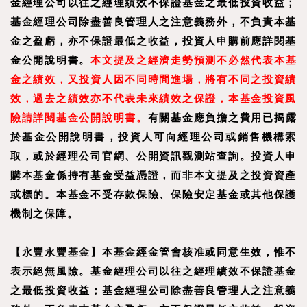
金經理公司以往之經理績效不保證基金之最低投資收益；
基金經理公司除盡善良管理人之注意義務外，不負責本基
金之盈虧，亦不保證最低之收益，投資人申購前應詳閱基
金公開說明書。
本文提及之經濟走勢預測不必然代表本基
金之績效，又投資人因不同時間進場，將有不同之投資績
效，過去之績效亦不代表未來績效之保證，本基金投資風
險請詳閱基金公開說明書。
有關基金應負擔之費用已揭露
於基金公開說明書，投資人可向經理公司或銷售機構索
取，或於經理公司官網、公開資訊觀測站查詢。投資人申
購本基金係持有基金受益憑證，而非本文提及之投資資產
或標的。本基金不受存款保險、保險安定基金或其他保護
機制之保障。
【永豐永豐基金】本基金經金管會核准或同意生效，惟不
表示絕無風險。基金經理公司以往之經理績效不保證基金
之最低投資收益；基金經理公司除盡善良管理人之注意義