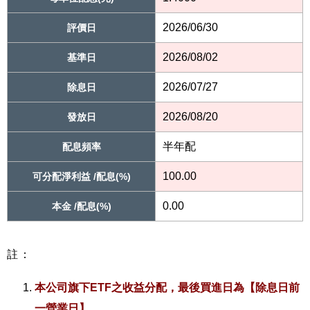
2026/06/30
評價日
2026/08/02
基準日
2026/07/27
除息日
2026/08/20
發放日
半年配
配息頻率
100.00
可分配淨利益 /配息(%)
0.00
本金 /配息(%)
註：
本公司旗下ETF之收益分配，最後買進日為【除息日前
一營業日】。