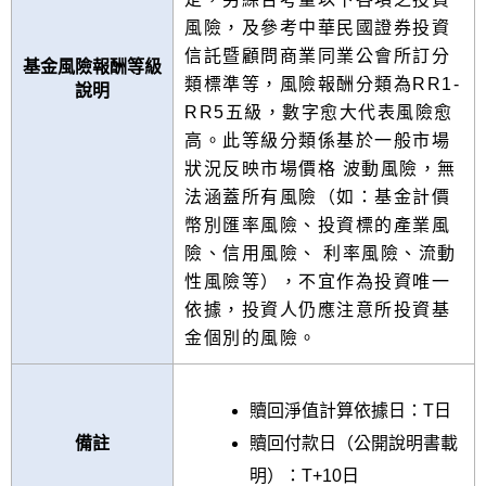
風險，及參考中華民國證券投資
信託暨顧問商業同業公會所訂分
基金風險報酬等級
類標準等，風險報酬分類為RR1-
說明
RR5五級，數字愈大代表風險愈
高。此等級分類係基於一般市場
狀況反映市場價格 波動風險，無
法涵蓋所有風險（如：基金計價
幣別匯率風險、投資標的產業風
險、信用風險、 利率風險、流動
性風險等），不宜作為投資唯一
依據，投資人仍應注意所投資基
金個別的風險。
贖回淨值計算依據日：T日
贖回付款日（公開說明書載
備註
明）：T+10日