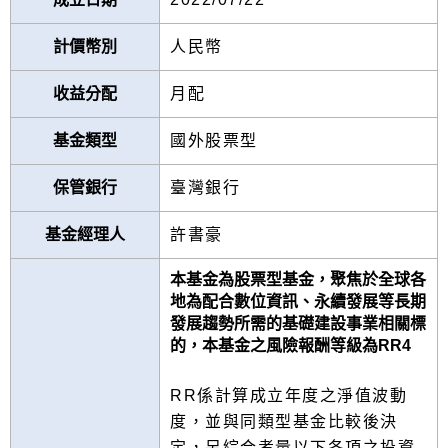
計價幣別
人民幣
收益分配
月配
基金類型
國外股票型
保管銀行
臺灣銀行
基金經理人
許書豪
本基金為股票型基金，聚焦於全球各
地為配合數位資訊、永續發展等長期
發展趨勢所需的基礎建設事業相關標
的，本基金之風險報酬等級為RR4
RR係計算成立年度之淨值波動
度，並與同類型基金比較後決
定，另綜合考量以下各項之投資