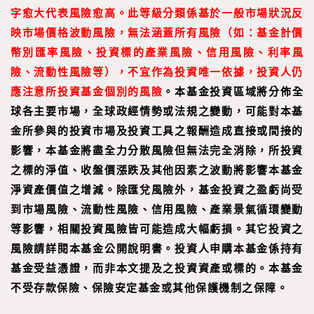
字愈大代表風險愈高。此等級分類係基於一般市場狀況反
映市場價格波動風險，無法涵蓋所有風險（如：基金計價
幣別匯率風險、投資標的產
業風險、信用風險、利率風
險、流動性風險等），不宜作為投資唯一依據，投資人仍
應注意所投資基金個別的風險
。本基金投資區域將分佈全
球各主要市場，全球政經情勢或法規之變動，可能對本基
金所參與的投資市場及投資工具之報酬造成直接或間接的
影響，本基金將盡全力分散風險但無法完全消除，所投資
之標的淨值、收盤價漲跌及其他因素之波動將影響本基金
淨資產價值之增減。除匯兌風險外，基金投資之盈虧尚受
到市場風險、流動性風險、信用風險、產業景氣循環變動
等影響，相關投資風險皆可能造成大幅虧損。其它投資之
風險請詳閱本基金公開說明書。投資人申購本基金係持有
基金受益憑證，而非本文提及之投資資產或標的。本基金
不受存款保險、保險安定基金或其他保護機制之保障。