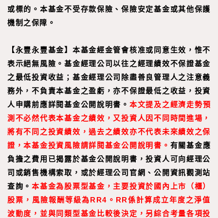
或標的。本基金不受存款保險、保險安定基金或其他保護
機制之保障。
【永豐永豐基金】本基金經金管會核准或同意生效，惟不
表示絕無風險。基金經理公司以往之經理績效不保證基金
之最低投資收益；基金經理公司除盡善良管理人之注意義
務外，不負責本基金之盈虧，亦不保證最低之收益，投資
人申購前應詳閱基金公開說明書。
本文提及之經濟走勢預
測不必然代表本基金之績效，又投資人因不同時間進場，
將有不同之投資績效，過去之績效亦不代表未來績效之保
證，本基金投資風險請詳閱基金公開說明書。
有關基金應
負擔之費用已揭露於基金公開說明書，投資人可向經理公
司或銷售機構索取，或於經理公司官網、公開資訊觀測站
查詢。
本基金為股票型基金，主要投資於國內上市（櫃）
股票，風險報酬等級為RR4。RR係計算成立年度之淨值
波動度，並與同類型基金比較後決定，另綜合考量各項投