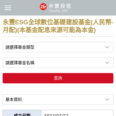
永豐ESG全球數位基礎建設基金(人民幣-
月配)(本基金配息來源可能為本金)
請選擇基金類型
請選擇基金名稱
查詢
基本資料
成立日期
2022/07/22