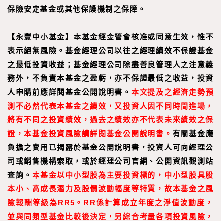
保險安定基金或其他保護機制之保障。
【
永豐中小基金
】
本基金經金管會核准或同意生效，惟不
表示絕無風險。基金經理公司以往之經理績效不保證基金
之最低投資收益；基金經理公司除盡善良管理人之注意義
務外，不負責本基金之盈虧，亦不保證最低之收益，投資
人申購前應詳閱基金公開說明書。
本文提及之經濟走勢預
測不必然代表本基金之績效，又投資人因不同時間進場，
將有不同之投資績效，過去之績效亦不代表未來績效之保
證，本基金投資風險請詳閱基金公開說明書。
有關基金應
負擔之費用已揭露於基金公開說明書，投資人可向經理公
司或銷售機構索取，或於經理公司官網、公開資訊觀測站
查詢。
本基金以中小型股為主要投資標的，中小型股具股
本小、高成長潛力及股價波動幅度等特質，故本基金之風
險報酬等級為RR5。RR係計算成立年度之淨值波動度，
並與同類型基金比較後決定，另綜合考量各項投資風險，