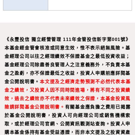
《永豐投信 獨立經營管理 111年金管投信新字第001號》
本基金經金管會核准或同意生效，惟不表示絕無風險。基
金經理公司以往之經理績效不保證基金之最低投資收益；
基金經理公司除盡善良管理人之注意義務外，不負責本基
金之盈虧，亦不保證最低之收益，投資人申購前應詳閱基
金公開說明書。
本文提及之經濟走勢預測不必然代表本基
金之績效，又投資人因不同時間進場，將有不同之投資績
效，過去之績效亦不代表未來績效之保證，本基金投資風
險請詳閱基金公開說明書。
有關基金應負擔之費用已揭露
於基金公開說明書，投資人可向經理公司或銷售機構索
取，或於經理公司官網、公開資訊觀測站查詢。投資人申
購本基金係持有基金受益憑證，而非本文提及之投資資產