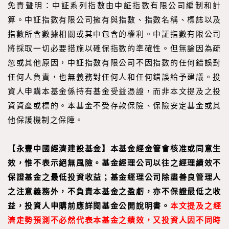
免責聲明：中証系列指數由中証指數有限公司編制和計
算。中証指數有限公司擁有與指數、指數名稱、標誌以及
指數所含數據相關或其中包含的權利。中証指數有限公司
將採取一切必要措施以確保指數的準確性。但無論因為疏
忽或其他原因，中証指數有限公司不因指數的任何錯誤對
任何人負責，也無義務對任何人和任何錯誤給予建議。投
資人申購本基金係持有基金受益憑證，而非本文提及之投
資資產或標的。本基金不受存款保險、保險安定基金或其
他保護機制之保障。
【永豐中國經濟建設基金】本基金經金管會核准或同意生
效，惟不表示絕無風險。基金經理公司以往之經理績效不
保證基金之最低投資收益；基金經理公司除盡善良管理人
之注意義務外，不負責本基金之盈虧，亦不保證最低之收
益，投資人申購前應詳閱基金公開說明書。
本文提及之經
濟走勢預測不必然代表本基金之績效，又投資人因不同時