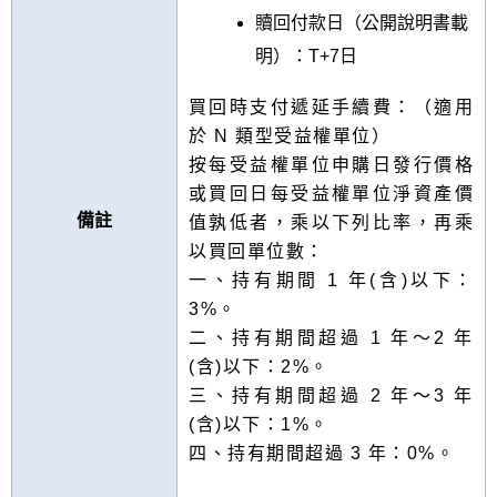
贖回付款日（公開說明書載
明）：T+7日
買回時支付遞延手續費：（適用
於 N 類型受益權單位）
按每受益權單位申購日發行價格
或買回日每受益權單位淨資產價
備註
值孰低者，乘以下列比率，再乘
以買回單位數：
一、持有期間 1 年(含)以下：
3%。
二、持有期間超過 1 年～2 年
(含)以下：2%。
三、持有期間超過 2 年～3 年
(含)以下：1%。
四、持有期間超過 3 年：0%。