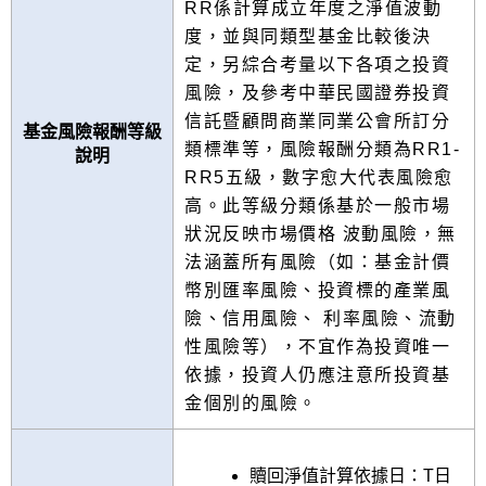
RR係計算成立年度之淨值波動
度，並與同類型基金比較後決
定，另綜合考量以下各項之投資
風險，及參考中華民國證券投資
信託暨顧問商業同業公會所訂分
基金風險報酬等級
類標準等，風險報酬分類為RR1-
說明
RR5五級，數字愈大代表風險愈
高。此等級分類係基於一般市場
狀況反映市場價格 波動風險，無
法涵蓋所有風險（如：基金計價
幣別匯率風險、投資標的產業風
險、信用風險、 利率風險、流動
性風險等），不宜作為投資唯一
依據，投資人仍應注意所投資基
金個別的風險。
贖回淨值計算依據日：T日