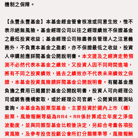
機制之保障。
【永豐永豐基金】本基金經金管會核准或同意生效，惟不
表示絕無風險。基金經理公司以往之經理績效不保證基金
之最低投資收益；基金經理公司除盡善良管理人之注意義
務外，不負責本基金之盈虧，亦不保證最低之收益，投資
人申購前應詳閱基金公開說明書。
本文提及之經濟走勢預
測不必然代表本基金之績效，又投資人因不同時間進場，
將有不同之投資績效，過去之績效亦不代表未來績效之保
證，本基金投資風險請詳閱基金公開說明書。
有關基金應
負擔之費用已揭露於基金公開說明書，投資人可向經理公
司或銷售機構索取，或於經理公司官網、公開資訊觀測站
查詢。
本基金為股票型基金，主要投資於國內上市（櫃）
股票，風險報酬等級為RR4。RR係計算成立年度之淨值
波動度，並與同類型基金比較後決定，另綜合考量各項投
資風險，及參考投信投顧公會所訂分類標準等，風險報酬