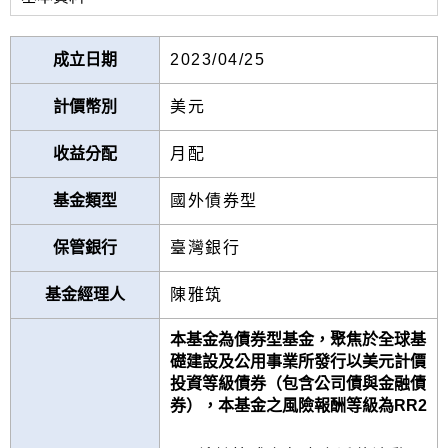
成立日期
2023/04/25
計價幣別
美元
收益分配
月配
基金類型
國外債券型
保管銀行
臺灣銀行
基金經理人
陳雅筑
本基金為債券型基金，聚焦於全球基
礎建設及公用事業所發行以美元計價
投資等級債券（包含公司債與金融債
券），本基金之風險報酬等級為RR2