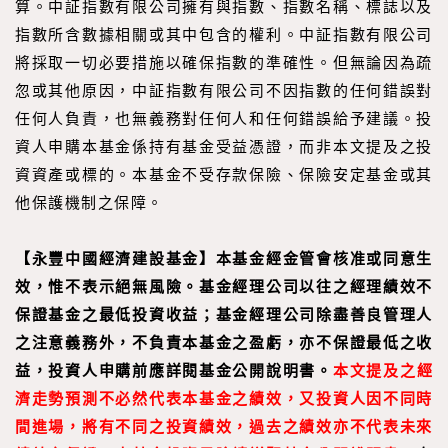
算。中証指數有限公司擁有與指數、指數名稱、標誌以及
指數所含數據相關或其中包含的權利。中証指數有限公司
將採取一切必要措施以確保指數的準確性。但無論因為疏
忽或其他原因，中証指數有限公司不因指數的任何錯誤對
任何人負責，也無義務對任何人和任何錯誤給予建議。投
資人申購本基金係持有基金受益憑證，而非本文提及之投
資資產或標的。本基金不受存款保險、保險安定基金或其
他保護機制之保障。
【永豐中國經濟建設基金】本基金經金管會核准或同意生
效，惟不表示絕無風險。基金經理公司以往之經理績效不
保證基金之最低投資收益；基金經理公司除盡善良管理人
之注意義務外，不負責本基金之盈虧，亦不保證最低之收
益，投資人申購前應詳閱基金公開說明書。
本文提及之經
濟走勢預測不必然代表本基金之績效，又投資人因不同時
間進場，將有不同之投資績效，過去之績效亦不代表未來