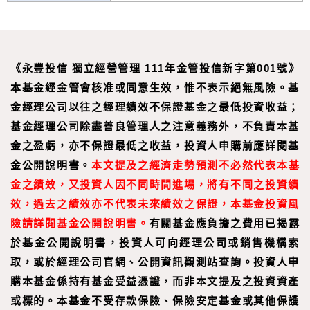
《永豐投信 獨立經營管理 111年金管投信新字第001號》
本基金經金管會核准或同意生效，惟不表示絕無風險。基
金經理公司以往之經理績效不保證基金之最低投資收益；
基金經理公司除盡善良管理人之注意義務外，不負責本基
金之盈虧，亦不保證最低之收益，投資人申購前應詳閱基
金公開說明書。
本文提及之經濟走勢預測不必然代表本基
金之績效，又投資人因不同時間進場，將有不同之投資績
效，過去之績效亦不代表未來績效之保證，本基金投資風
險請詳閱基金公開說明書。
有關基金應負擔之費用已揭露
於基金公開說明書，投資人可向經理公司或銷售機構索
取，或於經理公司官網、公開資訊觀測站查詢。投資人申
購本基金係持有基金受益憑證，而非本文提及之投資資產
或標的。本基金不受存款保險、保險安定基金或其他保護