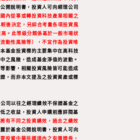
金公開說明書，投資人可向經理公司
於國內從事或轉投資科技產業相關之
比較後決定，另綜合考量各項投資風
愈高。此等級分類係基於一般市場狀
、流動性風險等），不宜作為投資唯
，本基金投資標的主要集中在高科技
集中之風險，造成基金淨值的波動。
動等影響，相關投資風險皆可能造成
憑證，而非本文提及之投資資產或標
理公司以往之經理績效不保證基金之
最低之收益，投資人申購前應詳閱基
，將有不同之投資績效，過去之績效
揭露於基金公開說明書，投資人可向
主要投資中華民國境內之有價證券，