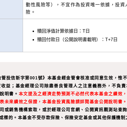
動性風險等），不宜作為投資唯一依據，投資
險。
贖回淨值計算依據日：T日
贖回付款日（公開說明書載明）：T+7日
年金管投信新字第001號》本基金經金管會核准或同意生效，
資收益；基金經理公司除盡善良管理人之注意義務外，不負責
說明書。
本文提及之經濟走勢預測不必然代表本基金之績效
表未來績效之保證，本基金投資風險請詳閱基金公開說明書
司或銷售機構索取，或於經理公司官網、公開資訊觀測站查
或標的。本基金不受存款保險、保險安定基金或其他保護機制