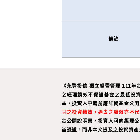
備註
《永豐投信 獨立經營管理 111
之經理績效不保證基金之最低投
益，投資人申購前應詳閱基金公開
同之投資績效，過去之績效亦不代
金公開說明書，投資人可向經理公
益憑證，而非本文提及之投資資產