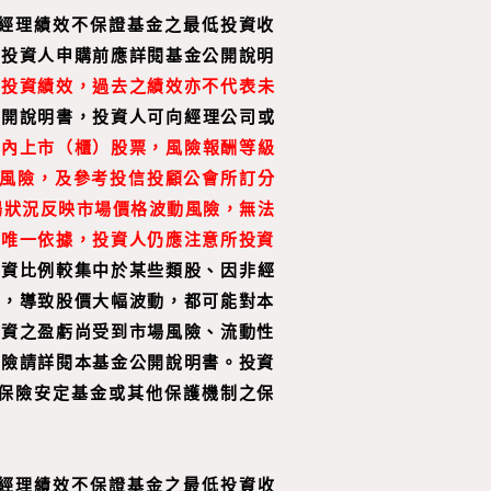
經理績效不保證基金之最低投資收
，投資人申購前應詳閱基金公開說明
之投資績效，過去之績效亦不代表未
公開說明書，投資人可向經理公司或
國內上市（櫃）股票，風險報酬等級
資風險，及參考投信投顧公會所訂分
場狀況反映市場價格波動風險，無法
資唯一依據，投資人仍應注意所投資
投資比例較集中於某些類股、因非經
素，導致股價大幅波動，都可能對本
投資之盈虧尚受到市場風險、流動性
風險請詳閱本基金公開說明書。投資
保險安定基金或其他保護機制之保
經理績效不保證基金之最低投資收