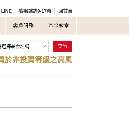
LINE
客服諮詢9-17時
回首頁
客戶服務
基金教室
查詢
請選擇基金名稱
投資於非投資等級之高風