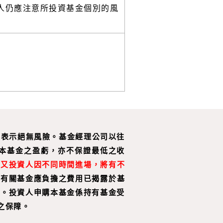
人仍應注意所投資基金個別的風
惟不表示絕無風險。基金經理公司以往
本基金之盈虧，亦不保證最低之收
，又投資人因不同時間進場，將有不
。
有關基金應負擔之費用已揭露於基
詢。投資人申購本基金係持有基金受
之保障。