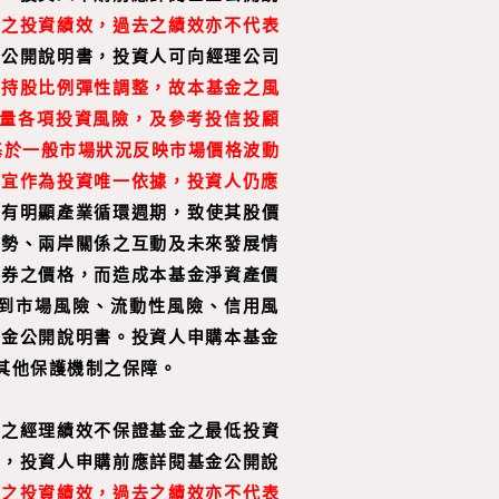
同之投資績效，過去之績效亦不代表
金公開說明書，投資人可向經理公司
，持股比例彈性調整，故本基金之風
量各項投資風險，及參考投信投顧
基於一般市場狀況反映市場價格波動
不宜作為投資唯一依據，投資人仍應
而有明顯產業循環週期，致使其股價
情勢、兩岸關係之互動及未來發展情
證券之價格，而造成本基金淨資產價
到市場風險、流動性風險、信用風
基金公開說明書。投資人申購本基金
其他保護機制之保障。
往之經理績效不保證基金之最低投資
益，投資人申購前應詳閱基金公開說
同之投資績效，過去之績效亦不代表