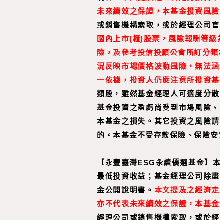
未來績效之保證，本基金投資風險
或銷售機構索取，或於經理公司官
國內上市(櫃)股票，風險報酬等
險，及參考投信投顧公會所訂分類
況反映市場價格波動風險，無法涵
一依據，投資人仍應注意所投資基
類股，雖然基金經理人可適度分散
基金投資之盈虧尚受到市場風險、
本基金之損失。其它投資之風險請
的。本基金不受存款保險、保險安
【永豐臺灣ESG永續優選基金】
最低投資收益；基金經理公司除盡
金公開說明書。
本文提及之經濟走
亦不代表未來績效之保證，本基金
經理公司或銷售機構索取，或於經