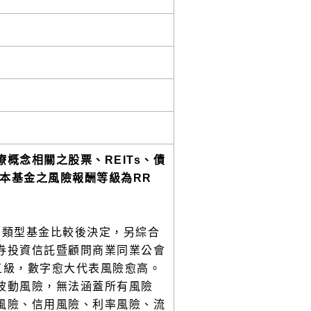
概念相關之股票、REITs、債
，本基金之風險報酬等級為RR
同類型基金比較後決定，另綜合
券投資信託暨顧問商業同業公會
5五級，數字愈大代表風險愈高。
波動風險，無法涵蓋所有風險
風險、信用風險、利率風險、流