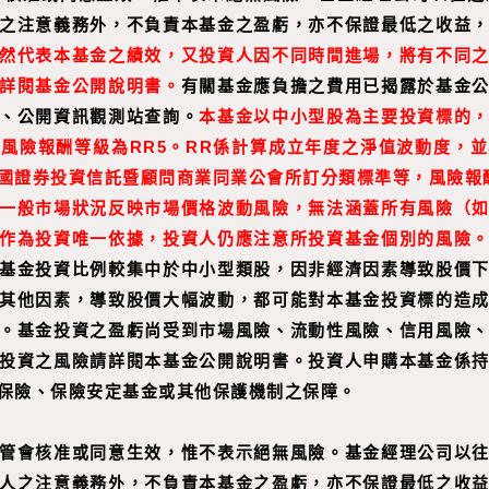
之注意義務外，不負責本基金之盈虧，亦不保證最低之收益
然代表本基金之績效，又投資人因不同時間進場，將有不同
詳閱基金公開說明書。
有關基金應負擔之費用已揭露於基金
、公開資訊觀測站查詢。
本基金以中小型股為主要投資標的
風險報酬等級為RR5。RR係計算成立年度之淨值波動度，
國證券投資信託暨顧問商業同業公會所訂分類標準等，風險報酬分
一般市場狀況反映市場價格波動風險，無法涵蓋所有風險（
作為投資唯一依據，投資人仍應注意所投資基金個別的風險
基金投資比例較集中於中小型類股，因非經濟因素導致股價
其他因素，導致股價大幅波動，都可能對本基金投資標的造
。基金投資之盈虧尚受到市場風險、流動性風險、信用風險
投資之風險請詳閱本基金公開說明書。投資人申購本基金係
保險、保險安定基金或其他保護機制之保障。
管會核准或同意生效，惟不表示絕無風險。基金經理公司以
人之注意義務外，不負責本基金之盈虧，亦不保證最低之收