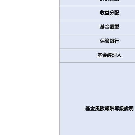
收益分配
基金類型
保管銀行
基金經理人
基金風險報酬等級說明