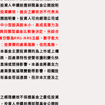
，投資人申購前應詳閱基金公開說明
之投資績效，過去之績效亦不代表未
公開說明書，投資人可向經理公司或
，中小型股具股本小、高成長潛力及
並與同類型基金比較後決定，另綜合
類為RR1-RR5五級，數字愈大
如：投資標的產業風險、信用風險、
。
本基金主要投資標的為上市或上櫃
下跌、因產業特性使營收獲利變化快
成直接或間接影響。本基金將盡全力
、產業景氣循環變動等影響，相關投
持有基金受益憑證，而非本文提及之
往之經理績效不保證基金之最低投資
益，投資人申購前應詳閱基金公開說