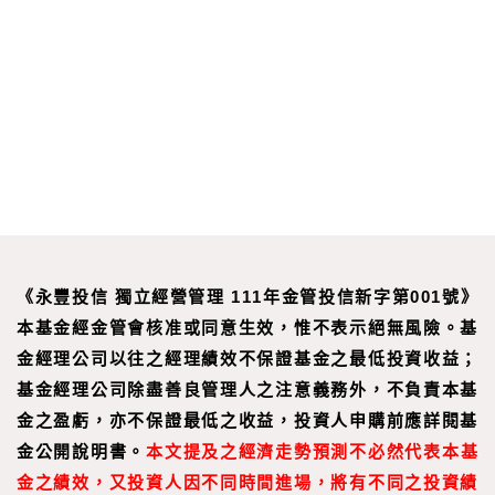
《永豐投信 獨立經營管理 111年金管投信新字第001號》
本基金經金管會核准或同意生效，惟不表示絕無風險。基
金經理公司以往之經理績效不保證基金之最低投資收益；
基金經理公司除盡善良管理人之注意義務外，不負責本基
金之盈虧，亦不保證最低之收益，投資人申購前應詳閱基
金公開說明書。
本文提及之經濟走勢預測不必然代表本基
金之績效，又投資人因不同時間進場，將有不同之投資績