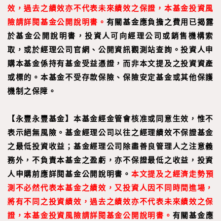
效，過去之績效亦不代表未來績效之保證，本基金投資風
險請詳閱基金公開說明書。
有關基金應負擔之費用已揭露
於基金公開說明書，投資人可向經理公司或銷售機構索
取，或於經理公司官網、公開資訊觀測站查詢。投資人申
購本基金係持有基金受益憑證，而非本文提及之投資資產
或標的。本基金不受存款保險、保險安定基金或其他保護
機制之保障。
【永豐永豐基金】本基金經金管會核准或同意生效，惟不
表示絕無風險。基金經理公司以往之經理績效不保證基金
之最低投資收益；基金經理公司除盡善良管理人之注意義
務外，不負責本基金之盈虧，亦不保證最低之收益，投資
人申購前應詳閱基金公開說明書。
本文提及之經濟走勢預
測不必然代表本基金之績效，又投資人因不同時間進場，
將有不同之投資績效，過去之績效亦不代表未來績效之保
證，本基金投資風險請詳閱基金公開說明書。
有關基金應