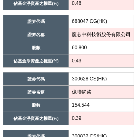
0.48
佔基金淨資產之權重(%)
688047 CG(HK)
證券代碼
龍芯中科技術股份有限公司
證券名稱
60,800
股數
0.43
佔基金淨資產之權重(%)
300628 CS(HK)
證券代碼
億聯網路
證券名稱
154,544
股數
0.39
佔基金淨資產之權重(%)
300832 CS(HK)
證券代碼