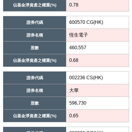
0.78
佔基金淨資產之權重(%)
600570 CG(HK)
證券代碼
恆生電子
證券名稱
460,557
股數
0.68
佔基金淨資產之權重(%)
002236 CS(HK)
證券代碼
大華
證券名稱
596,730
股數
0.65
佔基金淨資產之權重(%)