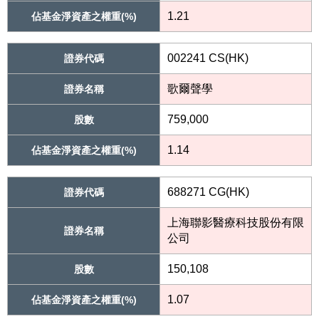
1.21
佔基金淨資產之權重(%)
002241 CS(HK)
證券代碼
歌爾聲學
證券名稱
759,000
股數
1.14
佔基金淨資產之權重(%)
688271 CG(HK)
證券代碼
上海聯影醫療科技股份有限
證券名稱
公司
150,108
股數
1.07
佔基金淨資產之權重(%)