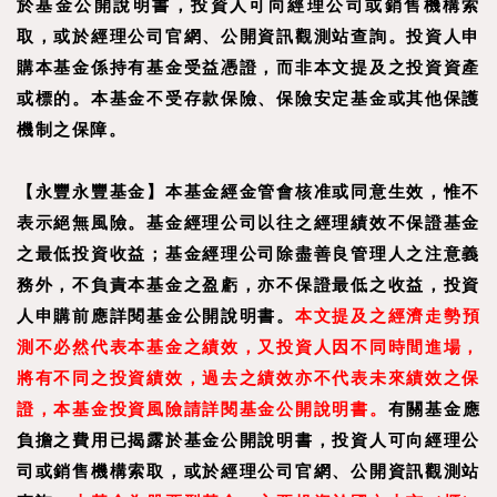
於基金公開說明書，投資人可向經理公司或銷售機構索
取，或於經理公司官網、公開資訊觀測站查詢。投資人申
購本基金係持有基金受益憑證，而非本文提及之投資資產
或標的。本基金不受存款保險、保險安定基金或其他保護
機制之保障。
【永豐永豐基金】本基金經金管會核准或同意生效，惟不
表示絕無風險。基金經理公司以往之經理績效不保證基金
之最低投資收益；基金經理公司除盡善良管理人之注意義
務外，不負責本基金之盈虧，亦不保證最低之收益，投資
人申購前應詳閱基金公開說明書。
本文提及之經濟走勢預
測不必然代表本基金之績效，又投資人因不同時間進場，
將有不同之投資績效，過去之績效亦不代表未來績效之保
證，本基金投資風險請詳閱基金公開說明書。
有關基金應
負擔之費用已揭露於基金公開說明書，投資人可向經理公
司或銷售機構索取，或於經理公司官網、公開資訊觀測站