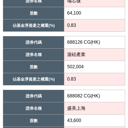
瑞芯微
證券名稱
64,100
股數
0.83
佔基金淨資產之權重(%)
688126 CG(HK)
證券代碼
滬硅產業
證券名稱
502,004
股數
0.83
佔基金淨資產之權重(%)
688082 CG(HK)
證券代碼
盛美上海
證券名稱
43,600
股數