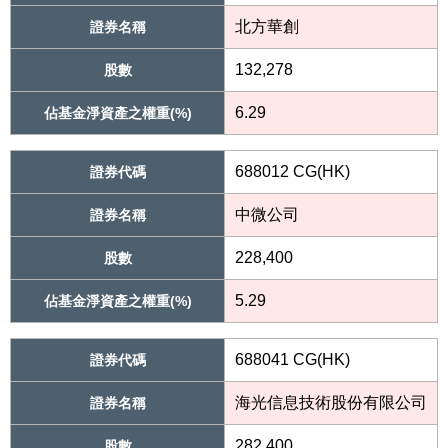
北方華創
證券名稱
132,278
股數
6.29
佔基金淨資產之權重(%)
688012 CG(HK)
證券代碼
中微公司
證券名稱
228,400
股數
5.29
佔基金淨資產之權重(%)
688041 CG(HK)
證券代碼
海光信息技術股份有限公司
證券名稱
282,400
股數