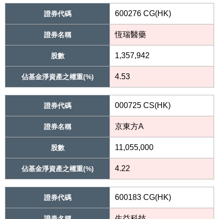
600276 CG(HK)
證券代碼
恆瑞醫藥
證券名稱
1,357,942
股數
4.53
佔基金淨資產之權重(%)
000725 CS(HK)
證券代碼
京東方A
證券名稱
11,055,000
股數
4.22
佔基金淨資產之權重(%)
600183 CG(HK)
證券代碼
生益科技
證券名稱