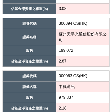
3.08
佔基金淨資產之權重(%)
300394 CS(HK)
證券代碼
蘇州天孚光通信股份有限公
證券名稱
司
199,072
股數
2.87
佔基金淨資產之權重(%)
000063 CS(HK)
證券代碼
中興通訊
證券名稱
979,837
股數
2.18
佔基金淨資產之權重(%)