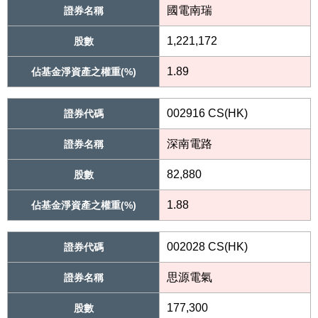
國電南瑞
證券名稱
1,221,172
股數
1.89
佔基金淨資產之權重(%)
002916 CS(HK)
證券代碼
深南電路
證券名稱
82,880
股數
1.88
佔基金淨資產之權重(%)
002028 CS(HK)
證券代碼
思源電氣
證券名稱
177,300
股數