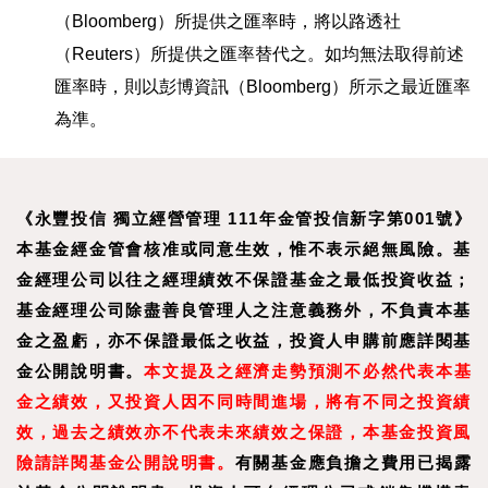
（Bloomberg）所提供之匯率時，將以路透社
（Reuters）所提供之匯率替代之。如均無法取得前述
匯率時，則以彭博資訊（Bloomberg）所示之最近匯率
為準。
《永豐投信 獨立經營管理 111年金管投信新字第001號》
本基金經金管會核准或同意生效，惟不表示絕無風險。基
金經理公司以往之經理績效不保證基金之最低投資收益；
基金經理公司除盡善良管理人之注意義務外，不負責本基
金之盈虧，亦不保證最低之收益，投資人申購前應詳閱基
金公開說明書。
本文提及之經濟走勢預測不必然代表本基
金之績效，又投資人因不同時間進場，將有不同之投資績
效，過去之績效亦不代表未來績效之保證，本基金投資風
險請詳閱基金公開說明書。
有關基金應負擔之費用已揭露