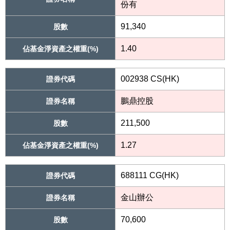
份有
91,340
股數
1.40
佔基金淨資產之權重(%)
002938 CS(HK)
證券代碼
鵬鼎控股
證券名稱
211,500
股數
1.27
佔基金淨資產之權重(%)
688111 CG(HK)
證券代碼
金山辦公
證券名稱
70,600
股數