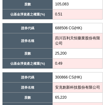
105,083
股數
0.51
佔基金淨資產之權重(%)
688506 CG(HK)
證券代碼
四川百利天恒藥業股份有限
證券名稱
公司
25,200
股數
0.49
佔基金淨資產之權重(%)
300866 CS(HK)
證券代碼
安克創新科技股份有限公司
證券名稱
65,220
股數