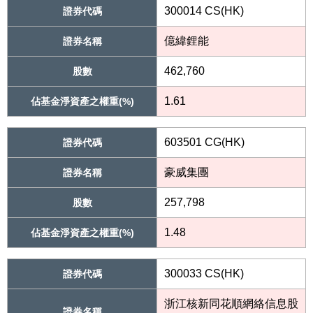
300014 CS(HK)
證券代碼
億緯鋰能
證券名稱
462,760
股數
1.61
佔基金淨資產之權重(%)
603501 CG(HK)
證券代碼
豪威集團
證券名稱
257,798
股數
1.48
佔基金淨資產之權重(%)
300033 CS(HK)
證券代碼
浙江核新同花順網絡信息股
證券名稱