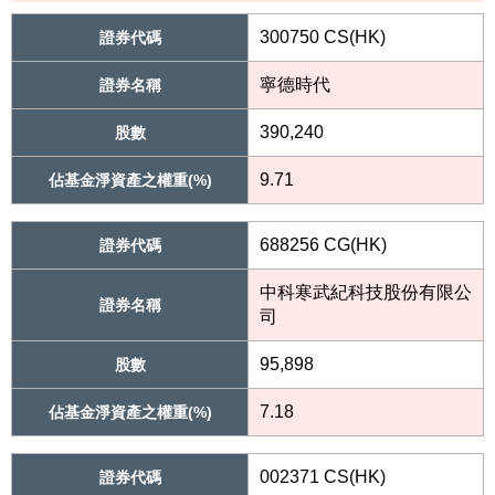
300750 CS(HK)
證券代碼
寧德時代
證券名稱
390,240
股數
9.71
佔基金淨資產之權重(%)
688256 CG(HK)
證券代碼
中科寒武紀科技股份有限公
證券名稱
司
95,898
股數
7.18
佔基金淨資產之權重(%)
002371 CS(HK)
證券代碼