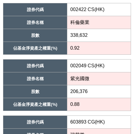
002422 CS(HK)
證券代碼
科倫藥業
證券名稱
338,632
股數
0.92
佔基金淨資產之權重(%)
002049 CS(HK)
證券代碼
紫光國微
證券名稱
206,376
股數
0.88
佔基金淨資產之權重(%)
603893 CG(HK)
證券代碼