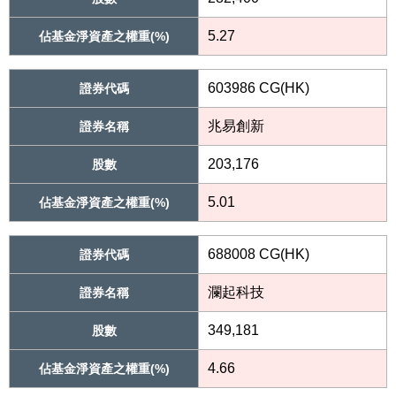
5.27
佔基金淨資產之權重(%)
603986 CG(HK)
證券代碼
兆易創新
證券名稱
203,176
股數
5.01
佔基金淨資產之權重(%)
688008 CG(HK)
證券代碼
瀾起科技
證券名稱
349,181
股數
4.66
佔基金淨資產之權重(%)