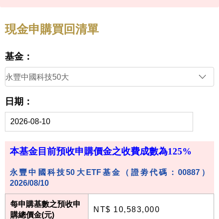
現金申購買回清單
基金：
日期：
本基金目前預收申購價金之收費成數為125%
永豐中國科技50大ETF基金（證劵代碼：00887）
2026/08/10
每申購基數之預收申
NT$ 10,583,000
購總價金(元)