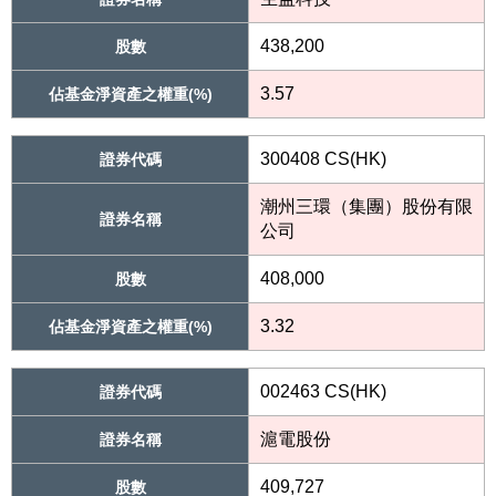
438,200
股數
3.57
佔基金淨資產之權重(%)
300408 CS(HK)
證券代碼
潮州三環（集團）股份有限
證券名稱
公司
408,000
股數
3.32
佔基金淨資產之權重(%)
002463 CS(HK)
證券代碼
滬電股份
證券名稱
409,727
股數