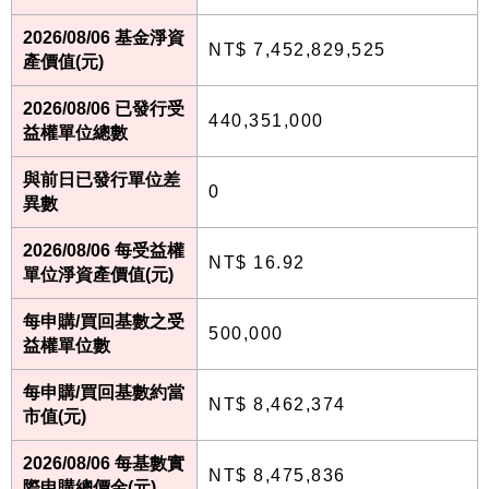
2026/08/06 基金淨資
NT$ 7,452,829,525
產價值(元)
2026/08/06 已發行受
440,351,000
益權單位總數
與前日已發行單位差
0
異數
2026/08/06 每受益權
NT$ 16.92
單位淨資產價值(元)
每申購/買回基數之受
500,000
益權單位數
每申購/買回基數約當
NT$ 8,462,374
市值(元)
2026/08/06 每基數實
NT$ 8,475,836
際申購總價金(元)