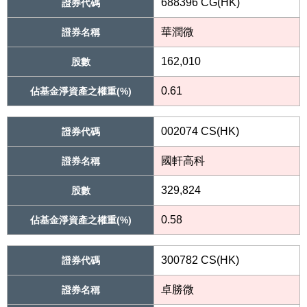
688396 CG(HK)
證券代碼
華潤微
證券名稱
162,010
股數
0.61
佔基金淨資產之權重(%)
002074 CS(HK)
證券代碼
國軒高科
證券名稱
329,824
股數
0.58
佔基金淨資產之權重(%)
300782 CS(HK)
證券代碼
卓勝微
證券名稱