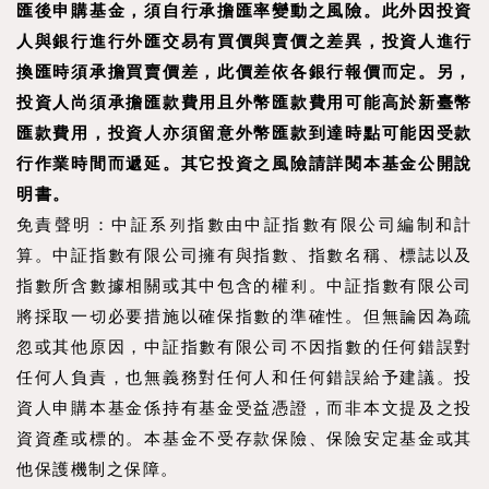
匯後申購基金，須自行承擔匯率變動之風險。此外因投資
人與銀行進行外匯交易有買價與賣價之差異，投資人進行
換匯時須承擔買賣價差，此價差依各銀行報價而定。另，
投資人尚須承擔匯款費用且外幣匯款費用可能高於新臺幣
匯款費用，投資人亦須留意外幣匯款到達時點可能因受款
行作業時間而遞延。其它投資之風險請詳閱本基金公開說
明書。
免責聲明：中証系列指數由中証指數有限公司編制和計
算。中証指數有限公司擁有與指數、指數名稱、標誌以及
指數所含數據相關或其中包含的權利。中証指數有限公司
將採取一切必要措施以確保指數的準確性。但無論因為疏
忽或其他原因，中証指數有限公司不因指數的任何錯誤對
任何人負責，也無義務對任何人和任何錯誤給予建議。投
資人申購本基金係持有基金受益憑證，而非本文提及之投
資資產或標的。本基金不受存款保險、保險安定基金或其
他保護機制之保障。