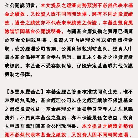
金公開說明書。
本文提及之經濟走勢預測不必然代表本基
金之績效，又投資人因不同時間進場，將有不同之投資績
效，過去之績效亦不代表未來績效之保證，本基金投資風
險請詳閱基金公開說明書。
有關基金應負擔之費用已揭露
於基金公開說明書，投資人可向經理公司或銷售機構索
取，或於經理公司官網、公開資訊觀測站查詢。投資人申
購本基金係持有基金受益憑證，而非本文提及之投資資產
或標的。本基金不受存款保險、保險安定基金或其他保護
機制之保障。
【永豐永豐基金】本基金經金管會核准或同意生效，惟不
表示絕無風險。基金經理公司以往之經理績效不保證基金
之最低投資收益；基金經理公司除盡善良管理人之注意義
務外，不負責本基金之盈虧，亦不保證最低之收益，投資
人申購前應詳閱基金公開說明書。
本文提及之經濟走勢預
測不必然代表本基金之績效，又投資人因不同時間進場，