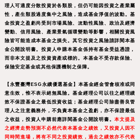
理人可適度分散投資於各類股，但仍可能因投資之產業屬
性，產生類股過度集中之風險，造成基金淨值的波動。基
金投資之盈虧尚受到市場風險、流動性風險、政治及經濟
變動、信用風險、產業景氣循環變動等影響，相關投資風
險皆可能造成本基金之損失。其它投資之風險請詳閱本基
金公開說明書。投資人申購本基金係持有基金受益憑證，
而非本文提及之投資資產或標的。本基金不受存款保險、
保險安定基金或其他保護機制之保障。
【永豐臺灣ESG永續優選基金】本基金經金管會核准或同
意生效，惟不表示絕無風險。基金經理公司以往之經理績
效不保證基金之最低投資收益；基金經理公司除盡善良管
理人之注意義務外，不負責本基金之盈虧，亦不保證最低
之收益，投資人申購前應詳閱基金公開說明書。
本文提及
之經濟走勢預測不必然代表本基金之績效，又投資人因不
同時間進場，將有不同之投資績效，過去之績效亦不代表