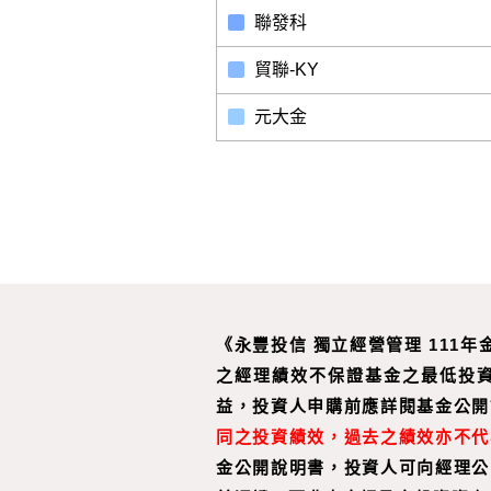
聯發科
貿聯-KY
元大金
《永豐投信 獨立經營管理 111
之經理績效不保證基金之最低投
益，投資人申購前應詳閱基金公開
同之投資績效，過去之績效亦不代
金公開說明書，投資人可向經理公