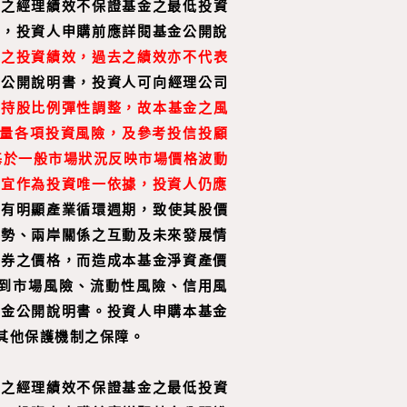
往之經理績效不保證基金之最低投資
益，投資人申購前應詳閱基金公開說
同之投資績效，過去之績效亦不代表
金公開說明書，投資人可向經理公司
，持股比例彈性調整，故本基金之風
量各項投資風險，及參考投信投顧
基於一般市場狀況反映市場價格波動
不宜作為投資唯一依據，投資人仍應
而有明顯產業循環週期，致使其股價
情勢、兩岸關係之互動及未來發展情
證券之價格，而造成本基金淨資產價
到市場風險、流動性風險、信用風
基金公開說明書。投資人申購本基金
其他保護機制之保障。
往之經理績效不保證基金之最低投資