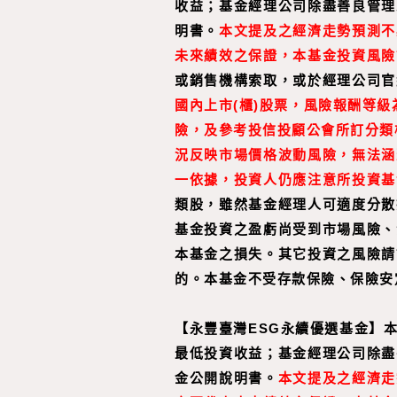
收益；基金經理公司除盡善良管理
明書。
本文提及之經濟走勢預測不
未來績效之保證，本基金投資風險
或銷售機構索取，或於經理公司官
國內上市(櫃)股票，風險報酬等
險，及參考投信投顧公會所訂分類
況反映市場價格波動風險，無法涵
一依據，投資人仍應注意所投資基
類股，雖然基金經理人可適度分散
基金投資之盈虧尚受到市場風險、
本基金之損失。其它投資之風險請
的。本基金不受存款保險、保險安
【永豐臺灣ESG永續優選基金】
最低投資收益；基金經理公司除盡
金公開說明書。
本文提及之經濟走