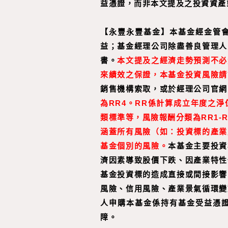
益憑證，而非本文提及之投資資產
【永豐永豐基金】本基金經金管
益；基金經理公司除盡善良管理人
書。
本文提及之經濟走勢預測不必
來績效之保證，本基金投資風險請
銷售機構索取，或於經理公司官網
為RR4。RR係計算成立年度之
類標準等，風險報酬分類為RR1
涵蓋所有風險（如：投資標的產業
基金個別的風險。
本基金主要投資
濟因素導致股價下跌、因產業特性
基金投資標的造成直接或間接影響
風險、信用風險、產業景氣循環變
人申購本基金係持有基金受益憑
障。