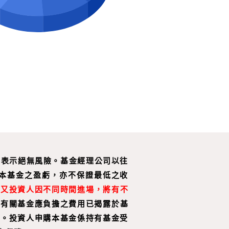
惟不表示絕無風險。基金經理公司以往
本基金之盈虧，亦不保證最低之收
，又投資人因不同時間進場，將有不
。
有關基金應負擔之費用已揭露於基
詢。投資人申購本基金係持有基金受