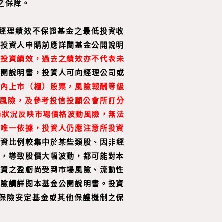
之保障。
經理績效不保證基金之最低投資收
，投資人申購前應詳閱基金公開說明
之投資績效，過去之績效亦不代表未
公開說明書，投資人可向經理公司或
國內上市（櫃）股票，風險報酬等級
資風險，及參考投信投顧公會所訂分
場狀況反映市場價格波動風險，無法
資唯一依據，投資人仍應注意所投資
投資比例較集中於某些類股、因非經
素，導致股價大幅波動，都可能對本
投資之盈虧尚受到市場風險、流動性
風險請詳閱本基金公開說明書。投資
保險安定基金或其他保護機制之保