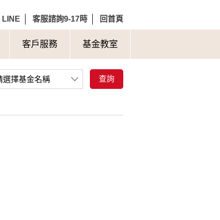
LINE
客服諮詢9-17時
回首頁
客戶服務
基金教室
查詢
請選擇基金名稱