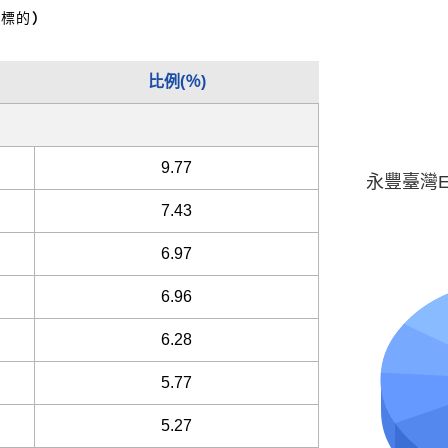
大標的
）
比例(％)
9.77
永豐臺灣E
7.43
6.97
6.96
6.28
5.77
5.27