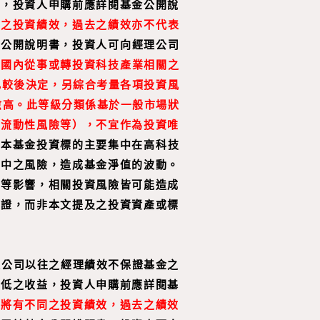
益，投資人申購前應詳閱基金公開說
同之投資績效，過去之績效亦不代表
金公開說明書，投資人可向經理公司
於國內從事或轉投資科技產業相關之
比較後決定，另綜合考量各項投資風
愈高。此等級分類係基於一般市場狀
、流動性風險等），不宜作為投資唯
，本基金投資標的主要集中在高科技
集中之風險，造成基金淨值的波動。
動等影響，相關投資風險皆可能造成
憑證，而非本文提及之投資資產或標
理公司以往之經理績效不保證基金之
最低之收益，投資人申購前應詳閱基
，將有不同之投資績效，過去之績效