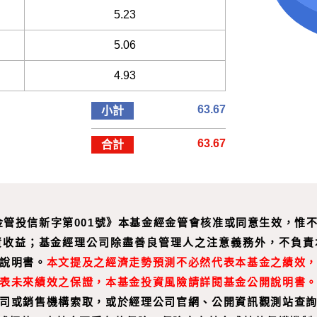
5.23
5.06
4.93
63.67
小計
63.67
合計
年金管投信新字第001號》本基金經金管會核准或同意生效，
資收益；基金經理公司除盡善良管理人之注意義務外，不負責
說明書。
本文提及之經濟走勢預測不必然代表本基金之績效
表未來績效之保證，本基金投資風險請詳閱基金公開說明書
司或銷售機構索取，或於經理公司官網、公開資訊觀測站查