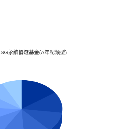
SG永續優選基金(A年配類型)