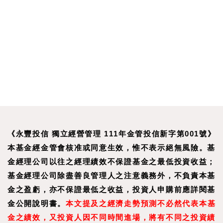
《永豐投信 獨立經營管理 111年金管投信新字第001號》
本基金經金管會核准或同意生效，惟不表示絕無風險。基
金經理公司以往之經理績效不保證基金之最低投資收益；
基金經理公司除盡善良管理人之注意義務外，不負責本基
金之盈虧，亦不保證最低之收益，投資人申購前應詳閱基
金公開說明書。
本文提及之經濟走勢預測不必然代表本基
金之績效，又投資人因不同時間進場，將有不同之投資績