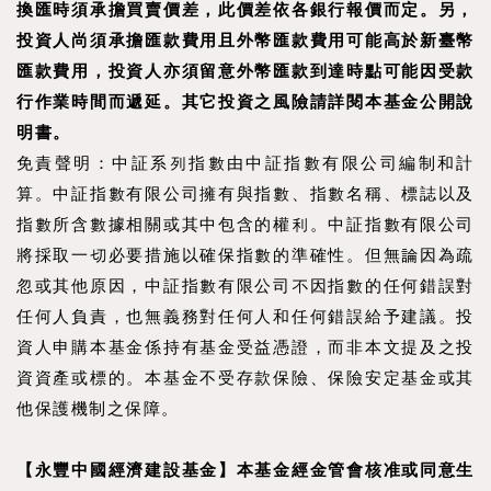
換匯時須承擔買賣價差，此價差依各銀行報價而定。另，
投資人尚須承擔匯款費用且外幣匯款費用可能高於新臺幣
匯款費用，投資人亦須留意外幣匯款到達時點可能因受款
行作業時間而遞延。其它投資之風險請詳閱本基金公開說
明書。
免責聲明：中証系列指數由中証指數有限公司編制和計
算。中証指數有限公司擁有與指數、指數名稱、標誌以及
指數所含數據相關或其中包含的權利。中証指數有限公司
將採取一切必要措施以確保指數的準確性。但無論因為疏
忽或其他原因，中証指數有限公司不因指數的任何錯誤對
任何人負責，也無義務對任何人和任何錯誤給予建議。投
資人申購本基金係持有基金受益憑證，而非本文提及之投
資資產或標的。本基金不受存款保險、保險安定基金或其
他保護機制之保障。
【永豐中國經濟建設基金】本基金經金管會核准或同意生