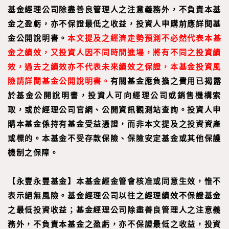
基金經理公司除盡善良管理人之注意義務外，不負責本基
金之盈虧，亦不保證最低之收益，投資人申購前應詳閱基
金公開說明書。
本文提及之經濟走勢預測不必然代表本基
金之績效，又投資人因不同時間進場，將有不同之投資績
效，過去之績效亦不代表未來績效之保證，本基金投資風
險請詳閱基金公開說明書。
有關基金應負擔之費用已揭露
於基金公開說明書，投資人可向經理公司或銷售機構索
取，或於經理公司官網、公開資訊觀測站查詢。投資人申
購本基金係持有基金受益憑證，而非本文提及之投資資產
或標的。本基金不受存款保險、保險安定基金或其他保護
機制之保障。
【永豐永豐基金】本基金經金管會核准或同意生效，惟不
表示絕無風險。基金經理公司以往之經理績效不保證基金
之最低投資收益；基金經理公司除盡善良管理人之注意義
務外，不負責本基金之盈虧，亦不保證最低之收益，投資