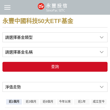
永豐中國科技50大ETF基金
請選擇基金類型
請選擇基金名稱
查詢
淨值走勢
近1個月
今年以來
成立至今
近3個月
近6個月
近1年