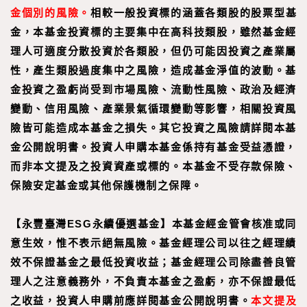
金個別的風險。
相較一般投資標的涵蓋各類股的股票型基
金，本基金投資標的主要集中在高科技類股，雖然基金經
理人可適度分散投資於各類股，但仍可能因投資之產業屬
性，產生類股過度集中之風險，造成基金淨值的波動。基
金投資之盈虧尚受到市場風險、流動性風險、政治及經濟
變動、信用風險、產業景氣循環變動等影響，相關投資風
險皆可能造成本基金之損失。其它投資之風險請詳閱本基
金公開說明書。投資人申購本基金係持有基金受益憑證，
而非本文提及之投資資產或標的。本基金不受存款保險、
保險安定基金或其他保護機制之保障。
【永豐臺灣ESG永續優選基金】本基金經金管會核准或同
意生效，惟不表示絕無風險。基金經理公司以往之經理績
效不保證基金之最低投資收益；基金經理公司除盡善良管
理人之注意義務外，不負責本基金之盈虧，亦不保證最低
之收益，投資人申購前應詳閱基金公開說明書。
本文提及