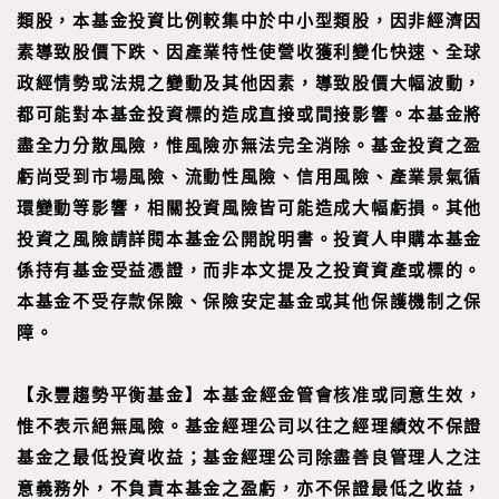
類股，本基金投資比例較集中於中小型類股，因非經濟因
素導致股價下跌、因產業特性使營收獲利變化快速、全球
政經情勢或法規之變動及其他因素，導致股價大幅波動，
都可能對本基金投資標的造成直接或間接影響。本基金將
盡全力分散風險，惟風險亦無法完全消除。基金投資之盈
虧尚受到市場風險、流動性風險、信用風險、產業景氣循
環變動等影響，相關投資風險皆可能造成大幅虧損。其他
投資之風險請詳閱本基金公開說明書。投資人申購本基金
係持有基金受益憑證，而非本文提及之投資資產或標的。
本基金不受存款保險、保險安定基金或其他保護機制之保
障。
【
永豐趨勢平衡基金
】
本基金經金管會核准或同意生效，
惟不表示絕無風險。基金經理公司以往之經理績效不保證
基金之最低投資收益；基金經理公司除盡善良管理人之注
意義務外，不負責本基金之盈虧，亦不保證最低之收益，