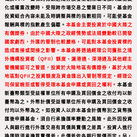
化或權重改變時，受限跨市場交易之營業日不同，基金的
投資組合內容未能及時調整與標的指數相同，可能使基金
報酬與標的指數產生偏離。
本基金主要投資於中國大陸之
有價證券，由於中國大陸之政經情勢或法規變動較已開發
國家劇烈，外匯的管制也較嚴格，可能對本基金投資標的
造成直接或間接之影響。本基金將透過經理公司獲批之境
外機構投資者（QFII）額度、滬港通、深港通及其他經主
管機關認可之管道，投資於大陸地區有價證券，基於大陸
地區對QFII之投資額度及資金匯出入管制等規定，經理公
司保留婉拒或暫停受理本基金申購或買回之權利。
本基金
新臺幣類型受益權單位所有申購及買回價金之收付均以新
臺幣為之。外幣計價受益權單位所有申購及買回價金之收
付均以外幣為之。如投資人以非本基金計價幣別之貨幣換
匯後申購基金，須自行承擔匯率變動之風險。此外因投資
人與銀行進行外匯交易有買價與賣價之差異，投資人進行
換匯時須承擔買賣價差，此價差依各銀行報價而定。另，