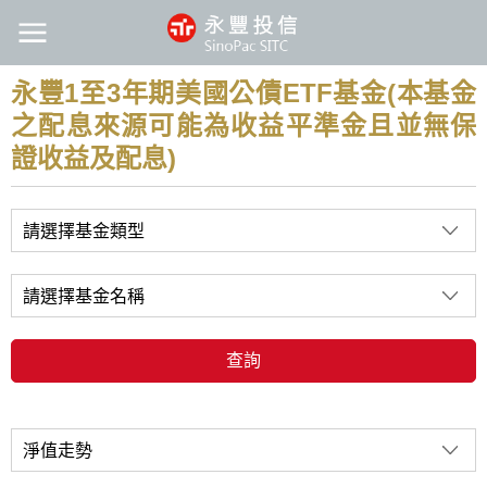
永豐1至3年期美國公債ETF基金(本基金
之配息來源可能為收益平準金且並無保
證收益及配息)
請選擇基金類型
請選擇基金名稱
查詢
淨值走勢