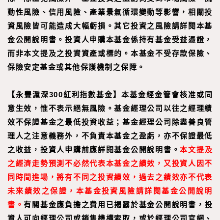
動性風險、信用風險、產業景氣循環變動等影響，相關投
資風險皆可能造成大幅虧損。其它投資之風險請詳閱本基
金公開說明書。投資人申購本基金係持有基金受益憑證，
而非本文提及之投資資產或標的。本基金不受存款保險、
保險安定基金或其他保護機制之保障。
【
永豐滬深300紅利指數基金
】
本基金經金管會核准或同
意生效，惟不表示絕無風險。基金經理公司以往之經理績
效不保證基金之最低投資收益；基金經理公司除盡善良管
理人之注意義務外，不負責本基金之盈虧，亦不保證最低
之收益，投資人申購前應詳閱基金公開說明書。
本文提及
之經濟走勢預測不必然代表本基金之績效，又投資人因不
同時間進場，將有不同之投資績效，過去之績效亦不代表
未來績效之保證，本基金投資風險請詳閱基金公開說明
書。
有關基金應負擔之費用已揭露於基金公開說明書，投
資人可向經理公司或銷售機構索取，或於經理公司官網、