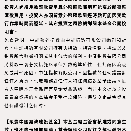
投資人尚須承擔匯款費用且外幣匯款費用可能高於新臺幣
匯款費用，投資人亦須留意外幣匯款到達時點可能因受款
行作業時間而遞延。其它投資之風險請詳閱本基金公開說
明書。
免責聲明：中証系列指數由中証指數有限公司編制和計
算。中証指數有限公司擁有與指數、指數名稱、標誌以及
指數所含數據相關或其中包含的權利。中証指數有限公司
將採取一切必要措施以確保指數的準確性。但無論因為疏
忽或其他原因，中証指數有限公司不因指數的任何錯誤對
任何人負責，也無義務對任何人和任何錯誤給予建議。投
資人申購本基金係持有基金受益憑證，而非本文提及之投
資資產或標的。本基金不受存款保險、保險安定基金或其
他保護機制之保障。
【永豐中國經濟建設基金】本基金經金管會核准或同意生
效，惟不表示絕無風險。基金經理公司以往之經理績效不