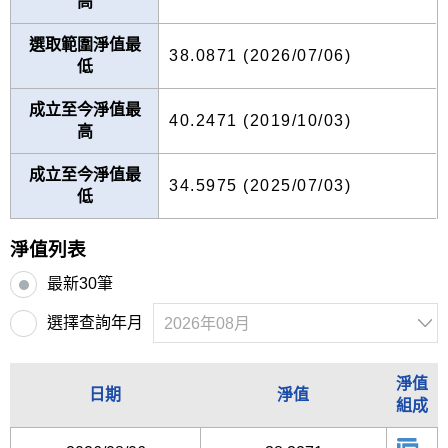
高
選取範圍淨值最
38.0871 (2026/07/06)
低
成立至今淨值最
40.2471 (2019/10/03)
高
成立至今淨值最
34.5975 (2025/07/03)
低
淨值列表
最新30筆
選擇查詢年月
淨值
日期
淨值
組成