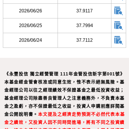
2026/06/26
37.9117
2026/06/25
37.7994
2026/06/24
37.7112
《永豐投信 獨立經營管理 111年金管投信新字第001號》
本基金經金管會核准或同意生效，惟不表示絕無風險。基
金經理公司以往之經理績效不保證基金之最低投資收益；
基金經理公司除盡善良管理人之注意義務外，不負責本基
金之盈虧，亦不保證最低之收益，投資人申購前應詳閱基
金公開說明書。
本文提及之經濟走勢預測不必然代表本基
金之績效，又投資人因不同時間進場，將有不同之投資績