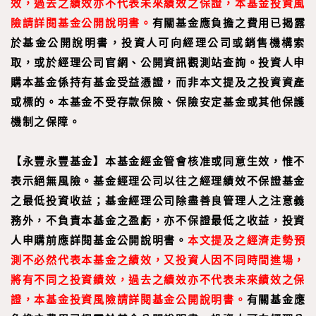
效，過去之績效亦不代表未來績效之保證，本基金投資風
險請詳閱基金公開說明書。
有關基金應負擔之費用已揭露
於基金公開說明書，投資人可向經理公司或銷售機構索
取，或於經理公司官網、公開資訊觀測站查詢。投資人申
購本基金係持有基金受益憑證，而非本文提及之投資資產
或標的。本基金不受存款保險、保險安定基金或其他保護
機制之保障。
【永豐永豐基金】本基金經金管會核准或同意生效，惟不
表示絕無風險。基金經理公司以往之經理績效不保證基金
之最低投資收益；基金經理公司除盡善良管理人之注意義
務外，不負責本基金之盈虧，亦不保證最低之收益，投資
人申購前應詳閱基金公開說明書。
本文提及之經濟走勢預
測不必然代表本基金之績效，又投資人因不同時間進場，
將有不同之投資績效，過去之績效亦不代表未來績效之保
證，本基金投資風險請詳閱基金公開說明書。
有關基金應